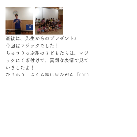
最後は、先生からのプレゼント♪　
今回はマジックでした！
ちゅうりっぷ組の子どもたちは、マジ
ックにくぎ付けで、真剣な表情で見て
いましたよ！
ひまわり、さくら組は見ながら「〇〇
なんじゃない？」と自分で考える姿も
見られました！
６月生まれのお友だち、お誕生日おめ
でとう！
すてきな１年になりますように☆