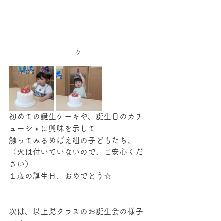
ケ
初めての誕生ケーキや、誕生日のカチ
ューシャに興味を示して
触ってみるめばえ組の子どもたち。
（火は付いていないので、ご安心くだ
さい）
１歳の誕生日、おめでとう☆
次は、以上児クラスのお誕生会の様子