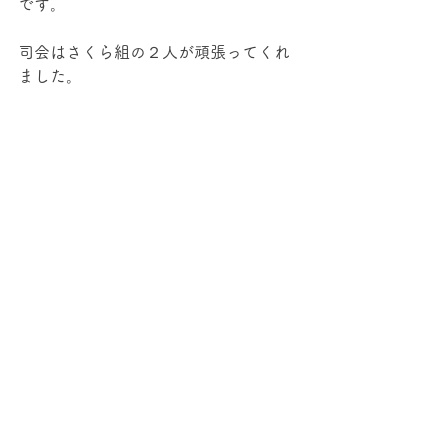
です。
司会はさくら組の２人が頑張ってくれ
ました。