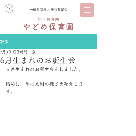
一般社団法人 千秋矢留会
認可保育園
やどめ保育園
記事
7月3日
読了時間: 1分
6月生まれのお誕生会
６月生まれのお誕生会をしました。
始めに、めばえ組の様子を紹介しま
す。