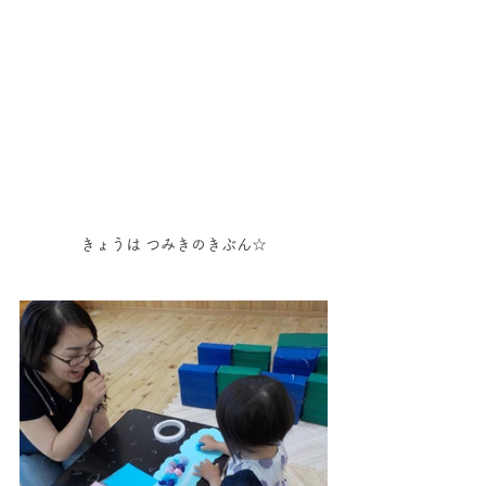
きょうは つみきのきぶん☆