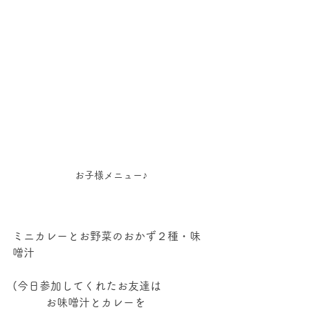
お子様メニュー♪
ミニカレーとお野菜のおかず２種・味
噌汁
(今日参加してくれたお友達は
　　　お味噌汁とカレーを