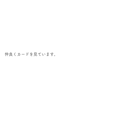
仲良くカードを見ています。