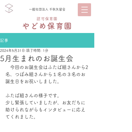
一般社団法人 千秋矢留会
認可保育園
やどめ保育園
記事
2024年5月31日
読了時間: 1分
5月生まれのお誕生会
　今回のお誕生会はふたば組さんから2
名、つぼみ組さんから１名の３名のお
誕生日をお祝いしました。
ふたば組さんの様子です。
少し緊張していましたが、お友だちに
助けられながらもインタビューに応え
てくれました。