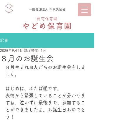
一般社団法人 千秋矢留会
認可保育園
やどめ保育園
記事
2025年9月4日
読了時間: 1分
８月のお誕生会
８月生まれお友だちのお誕生会をしま
した。
はじめは、ふたば組です。
表情から緊張していることが分かりま
すね。泣かずに最後まで、参加するこ
とができましたよ。お誕生日おめでと
う！