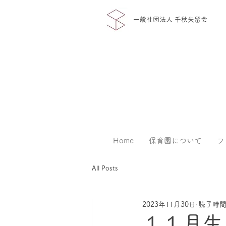
一般社団法人 千秋矢留会
Home
保育園について
フ
All Posts
2023年11月30日
読了時間:
１１月生