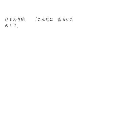
ひまわり組　　「こんなに　あるいた
の！？」