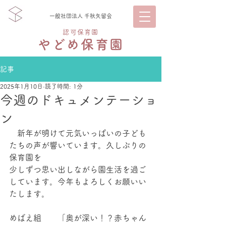
一般社団法人 千秋矢留会
認可保育園
やどめ保育園
記事
2025年1月10日
読了時間: 1分
今週のドキュメンテーショ
ン
　新年が明けて元気いっぱいの子ども
たちの声が響いています。久しぶりの
保育園を
少しずつ思い出しながら園生活を過ご
しています。今年もよろしくお願いい
たします。
めばえ組　　「奥が深い！？赤ちゃん