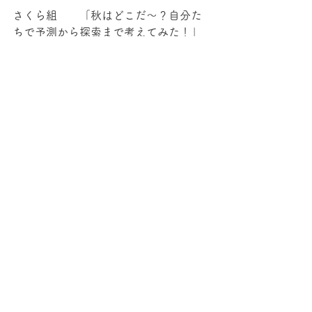
さくら組　　「秋はどこだ～？自分た
ちで予測から探索まで考えてみた！」
すべて表示
最新記事