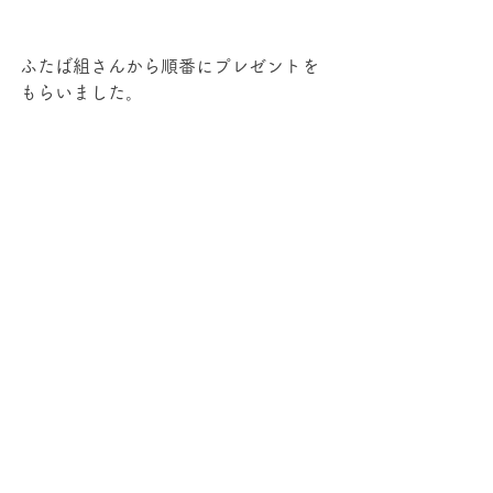
ふたば組さんから順番にプレゼントを
もらいました。