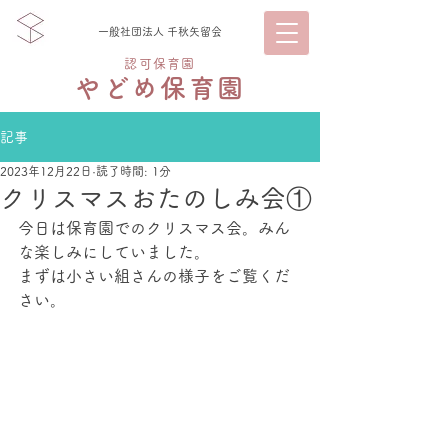
一般社団法人 千秋矢留会
認可保育園
やどめ保育園
記事
2023年12月22日
読了時間: 1分
クリスマスおたのしみ会①
今日は保育園でのクリスマス会。みん
な楽しみにしていました。
まずは小さい組さんの様子をご覧くだ
さい。