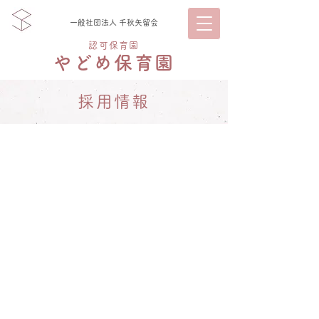
一般社団法人 千秋矢留会
認可保育園
やどめ保育園
採用情報