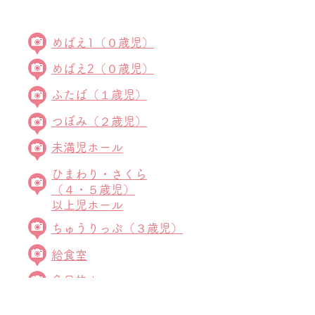
めばえ1（０歳児）
めばえ2（０歳児）
ふたば（１歳児）
つぼみ（２歳児）
未満児ホール
ひまわり
・さくら
（４・５歳児）
以上児ホール
ちゅうりっぷ（３歳児）
給食室
多目的ホール
テラス