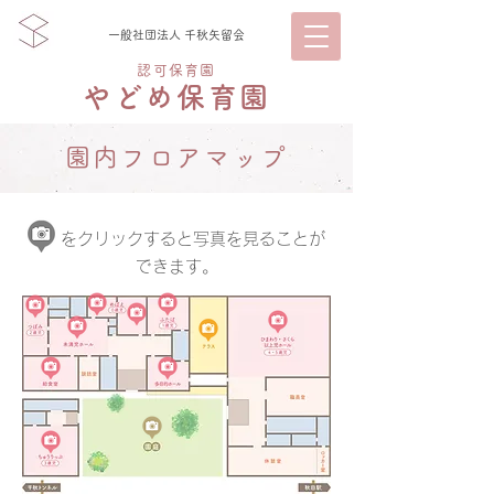
一般社団法人 千秋矢留会
認可保育園
やどめ保育園
園内フロアマップ
をクリックすると写真を見ることが
できます。